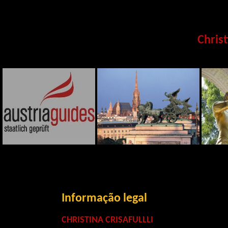
Christ
Informação legal
CHRISTINA CRISAFULLLI